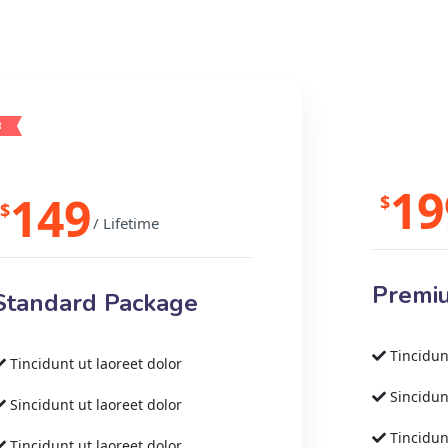
R
19
149
$
$
/ Lifetime
Premi
Standard Package
Tincidun
Tincidunt ut laoreet dolor
Sincidun
Sincidunt ut laoreet dolor
Tincidun
Tincidunt ut laoreet dolor