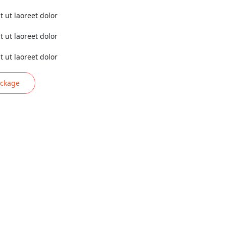
t ut laoreet dolor
t ut laoreet dolor
t ut laoreet dolor
ackage