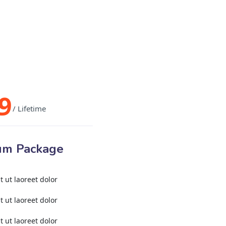
9
/ Lifetime
um Package
t ut laoreet dolor
t ut laoreet dolor
t ut laoreet dolor