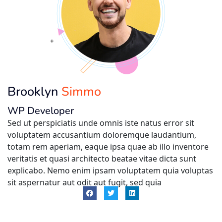
Brooklyn
Simmo
WP Developer
Sed ut perspiciatis unde omnis iste natus error sit
voluptatem accusantium doloremque laudantium,
totam rem aperiam, eaque ipsa quae ab illo inventore
veritatis et quasi architecto beatae vitae dicta sunt
explicabo. Nemo enim ipsam voluptatem quia voluptas
sit aspernatur aut odit aut fugit, sed quia