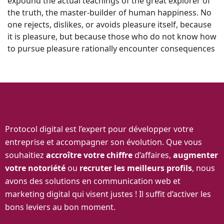
expound the actual teachings of the great explorer of
the truth, the master-builder of human happiness. No
one rejects, dislikes, or avoids pleasure itself, because
it is pleasure, but because those who do not know how
to pursue pleasure rationally encounter consequences
Protocol digital est l’expert pour développer votre
entreprise et accompagner son évolution. Que vous
souhaitiez
accroître votre chiffre
d’affaires,
augmenter
votre notoriété
ou
recruter les meilleurs profils
, nous
avons des solutions en communication web et
marketing digital qui visent justes ! Il suffit d’activer les
bons leviers au bon moment.