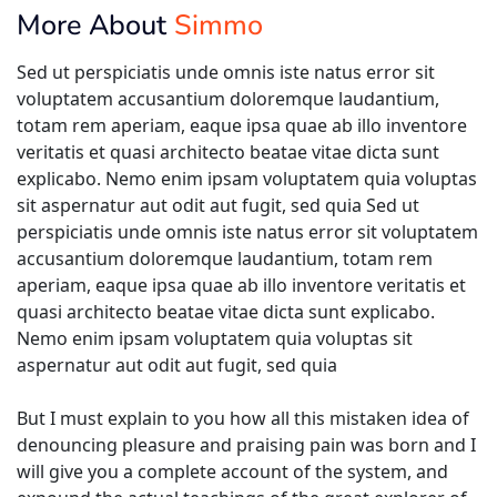
More About
Simmo
Sed ut perspiciatis unde omnis iste natus error sit
voluptatem accusantium doloremque laudantium,
totam rem aperiam, eaque ipsa quae ab illo inventore
veritatis et quasi architecto beatae vitae dicta sunt
explicabo. Nemo enim ipsam voluptatem quia voluptas
sit aspernatur aut odit aut fugit, sed quia Sed ut
perspiciatis unde omnis iste natus error sit voluptatem
accusantium doloremque laudantium, totam rem
aperiam, eaque ipsa quae ab illo inventore veritatis et
quasi architecto beatae vitae dicta sunt explicabo.
Nemo enim ipsam voluptatem quia voluptas sit
aspernatur aut odit aut fugit, sed quia
But I must explain to you how all this mistaken idea of
denouncing pleasure and praising pain was born and I
will give you a complete account of the system, and