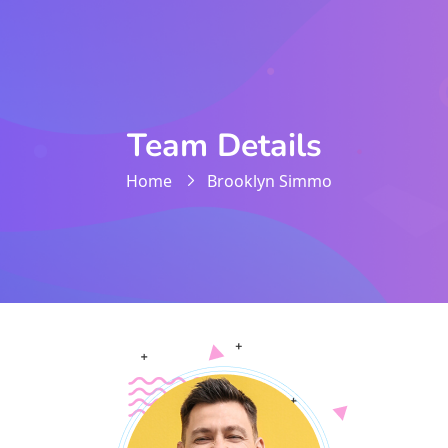
Team Details
Home
Brooklyn Simmo